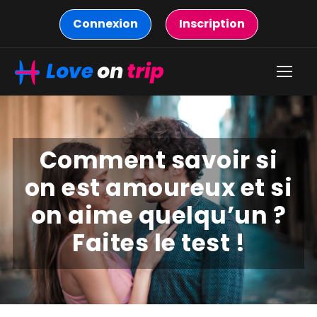
Connexion
Inscription
Comment savoir si
on est amoureux et si
on aime quelqu’un ?
Faites le test !