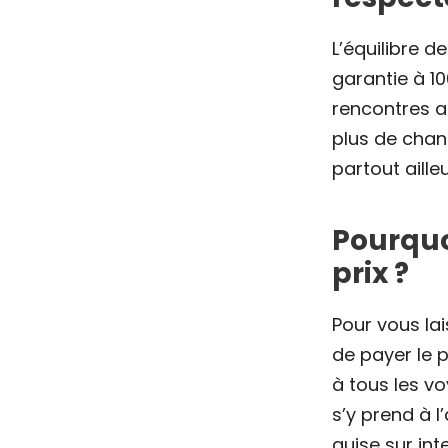
L’équilibre 
garantie à 1
rencontres a
plus de cha
partout ailleu
Pourquoi
prix ?
Pour vous lai
de payer le p
à tous les vo
s’y prend à l
guise sur int