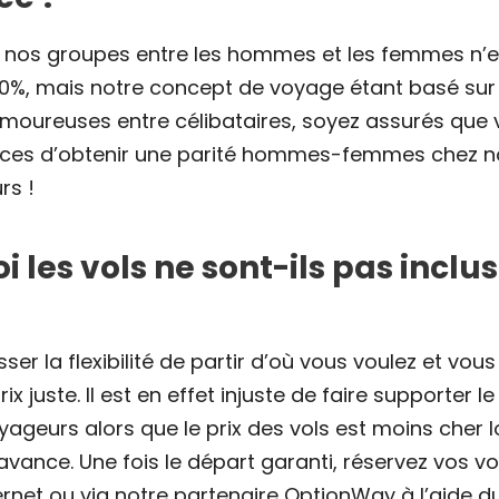
de nos groupes entre les hommes et les femmes n’
00%, mais notre concept de voyage étant basé sur 
moureuses entre célibataires, soyez assurés que 
nces d’obtenir une parité hommes-femmes chez n
rs !
 les vols ne sont-ils pas inclus
sser la flexibilité de partir d’où vous voulez et vou
rix juste. Il est en effet injuste de faire supporter
yageurs alors que le prix des vols est moins cher l
’avance. Une fois le départ garanti, réservez vos vo
ernet ou via notre partenaire OptionWay à l’aide du