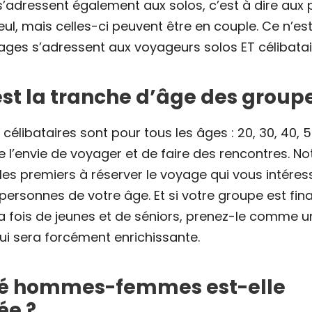
 s’adressent également aux solos, c’est à dire aux
ul, mais celles-ci peuvent être en couple. Ce n’es
ages s’adressent aux voyageurs solos ET célibatai
est la tranche d’âge des groupe
élibataires sont pour tous les âges : 20, 30, 40, 5
l’envie de voyager et de faire des rencontres. Not
les premiers à réserver le voyage qui vous intéres
 personnes de votre âge. Et si votre groupe est fi
 fois de jeunes et de séniors, prenez-le comme u
ui sera forcément enrichissante.
té hommes-femmes est-elle
ée ?