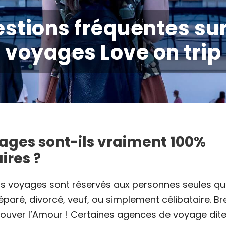
stions fréquentes sur
voyages Love on trip
ages sont-ils vraiment 100%
ires ?
nos voyages sont réservés aux personnes seules qu
éparé, divorcé, veuf, ou simplement célibataire. Br
trouver l’Amour ! Certaines agences de voyage dit