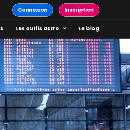
Connexion
Inscription
ns
Les outils astro
Le blog