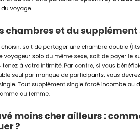
s du voyage.
s chambres et du supplément s
choisir, soit de partager une chambre double (lit
e voyageur solo du même sexe, soit de payer le 
s tenez à votre intimité. Par contre, si vous bénéfic
le seul par manque de participants, vous devrez 
ingle. Tout supplément single forcé incombe au d
 homme ou femme.
ouvé moins cher ailleurs : comm
uer ?