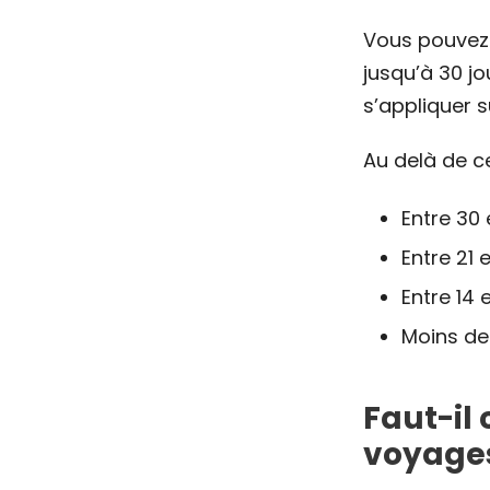
Vous pouvez 
jusqu’à 30 j
s’appliquer s
Au delà de ce
Entre 30 
Entre 21 
Entre 14 
Moins de 
Faut-il 
voyages