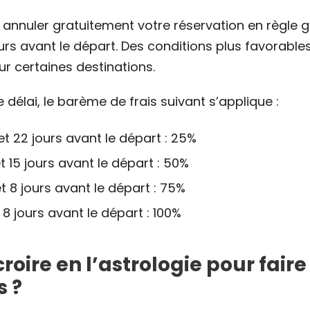
annuler gratuitement votre réservation en règle 
ours avant le départ. Des conditions plus favorabl
ur certaines destinations.
 délai, le barème de frais suivant s’applique :
et 22 jours avant le départ : 25%
et 15 jours avant le départ : 50%
et 8 jours avant le départ : 75%
8 jours avant le départ : 100%
croire en l’astrologie pour faire
 ?