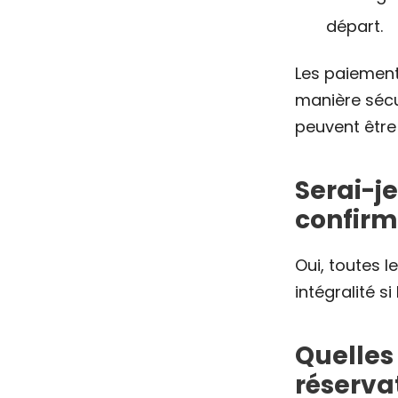
départ.
Les paiement
manière sécu
peuvent être
Serai-j
confirm
Oui, toutes 
intégralité s
Quelles 
réserva