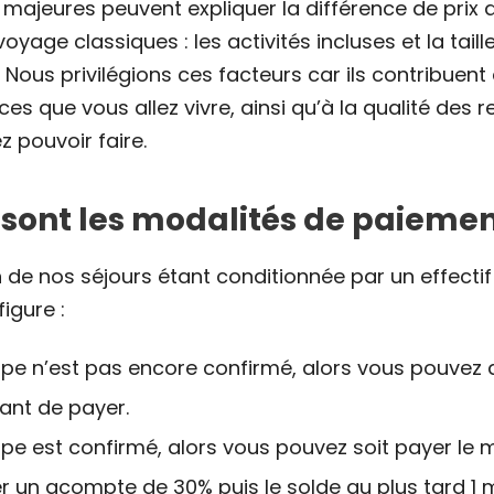
 majeures peuvent expliquer la différence de prix 
yage classiques : les activités incluses et la tail
Nous privilégions ces facteurs car ils contribuent 
es que vous allez vivre, ainsi qu’à la qualité des 
z pouvoir faire.
 sont les modalités de paiemen
n de nos séjours étant conditionnée par un effectif
figure :
upe n’est pas encore confirmé, alors vous pouvez a
vant de payer.
upe est confirmé, alors vous pouvez soit payer le 
er un acompte de 30% puis le solde au plus tard 1 