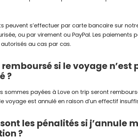
s peuvent s’effectuer par carte bancaire sur notre
risée, ou par virement ou PayPal. Les paiements 
 autorisés au cas par cas.
e remboursé si le voyage n’est 
é ?
les sommes payées à Love on trip seront rembour
i le voyage est annulé en raison d’un effectif insuffi
sont les pénalités si j’annule 
tion ?