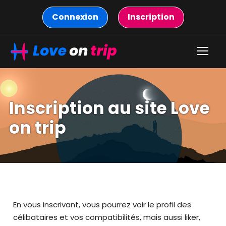
Connexion
Inscription
Inscription au site Love
on trip
En vous inscrivant, vous pourrez voir le profil des
célibataires et vos compatibilités, mais aussi liker,