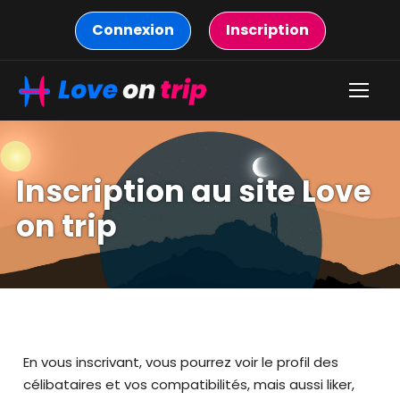
Connexion
Inscription
Inscription au site Love
on trip
En vous inscrivant, vous pourrez voir le profil des
célibataires et vos compatibilités, mais aussi liker,