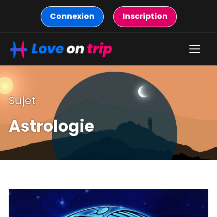
Connexion
Inscription
Sujet
Astrologie