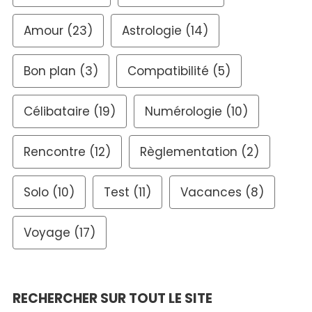
Amour
(23)
Astrologie
(14)
Bon plan
(3)
Compatibilité
(5)
Célibataire
(19)
Numérologie
(10)
Rencontre
(12)
Règlementation
(2)
Solo
(10)
Test
(11)
Vacances
(8)
Voyage
(17)
RECHERCHER SUR TOUT LE SITE