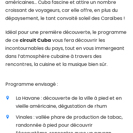
américaines… Cuba fascine et attire un nombre
croissant de voyageurs, car elle offre, en plus du
dépaysement, le tant convoité soleil des Caraïbes !
Idéal pour une première découverte, le programme
de ce
circuit Cuba
vous fera découvrir les
incontournables du pays, tout en vous immergeant
dans l’atmosphère cubaine à travers des
rencontres, la cuisine et la musique bien sûr.
Programme envisagé :
La Havane : découverte de la ville à pied et en
vieille américaine, dégustation de rhum
Vinales : vallée phare de production de tabac,
randonnée à pied pour découvrir