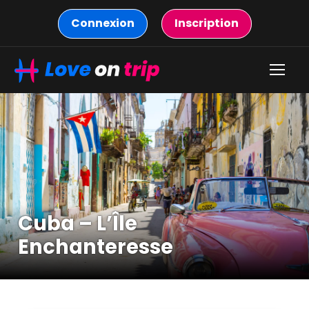
Connexion
Inscription
Cuba – L’Île
Enchanteresse