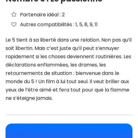
Partenaire idéal : 2
Autres compatibilités : 1, 5, 8, 9, 11
Le 5 tient à sa liberté dans une relation. Non pas qu’il
soit libertin. Mais c’est juste qu’il peut s’ennuyer
rapidement si les choses deviennent routinières. Les
déclarations enflammées, les drames, les
retournements de situation : bienvenue dans le
monde du 5 ! Un film à lui tout seul. Il veut briller aux
yeux de l’être aimé et fera tout pour que la flamme
ne s’éteigne jamais.