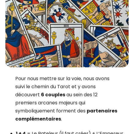
Pour nous mettre sur la voie, nous avons
suivi le chemin du Tarot et y avons
découvert
6 couples
au sein des 12
premiers arcanes majeurs qui
symboliquement forment des
partenaires
complémentaires
.
1 + 4
= Le Bateleur (il faut créer) + L’Empereur