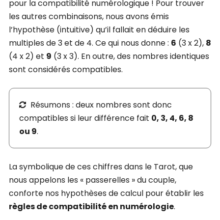
pour la compatibilité numérologique ! Pour trouver
les autres combinaisons, nous avons émis
l’hypothèse (intuitive) qu’il fallait en déduire les
multiples de 3 et de 4. Ce qui nous donne :
6
(3 x 2),
8
(4 x 2) et
9
(3 x 3). En outre, des nombres identiques
sont considérés compatibles.
Résumons : deux nombres sont donc
compatibles si leur différence fait
0, 3, 4, 6, 8
ou 9
.
La symbolique de ces chiffres dans le Tarot, que
nous appelons les « passerelles » du couple,
conforte nos hypothèses de calcul pour établir les
règles de compatibilité en numérologie
.