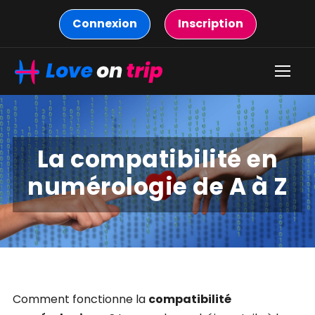
Connexion
Inscription
La compatibilité en
numérologie de A à Z
Comment fonctionne la
compatibilité