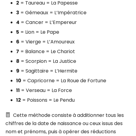
2
= Taureau = La Papesse
3
= Gémeaux = L’Impératrice
4
= Cancer = L’Empereur
5
= Lion = Le Pape
6
= Vierge = L’Amoureux
7
= Balance = Le Chariot
8
= Scorpion = La Justice
9
= Sagittaire = L’Hermite
10
= Capricorne = La Roue de Fortune
11
= Verseau = La Force
12
= Poissons = Le Pendu
Cette méthode consiste à additionner tous les
chiffres de la date de naissance ou ceux issus des
nom et prénoms, puis à opérer des réductions