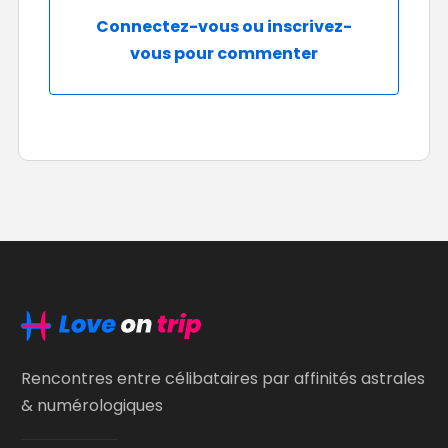
Connectez-vous ou inscrivez-
vous pour commenter
Rencontres entre célibataires par affinités astrales
& numérologiques