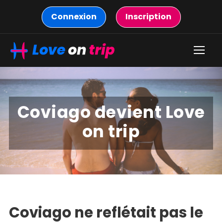
Connexion
Inscription
Coviago devient Love
on trip
Coviago ne reflétait pas le