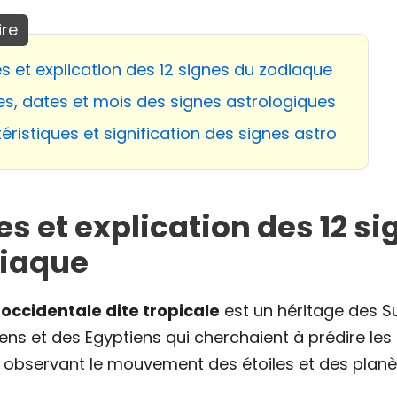
es et explication des 12 signes du zodiaque
es, dates et mois des signes astrologiques
éristiques et signification des signes astro
es et explication des 12 s
diaque
 occidentale dite tropicale
est un héritage des S
ens et des Egyptiens qui cherchaient à prédire le
n observant le mouvement des étoiles et des planè