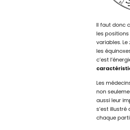
Il faut donc
les positions 
variables. Le
les équinoxes
c’est l’éner
caractérist
Les médecins 
non seulemen
aussi leur im
s’est illust
chaque parti