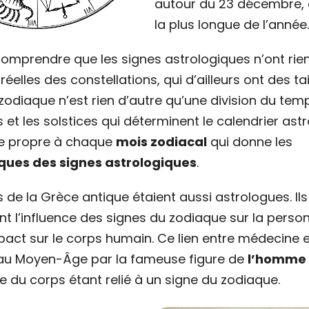
autour du 23 décembre, a
la plus longue de l’année.
 comprendre que les signes astrologiques n’ont rien
réelles des constellations, qui d’ailleurs ont des tai
 zodiaque n’est rien d’autre qu’une division du tem
 et les solstices qui déterminent le calendrier astr
gie propre à chaque
mois zodiacal
qui donne les
iques des signes astrologiques
.
de la Grèce antique étaient aussi astrologues. Ils
t l’influence des signes du zodiaque sur la person
pact sur le corps humain. Ce lien entre médecine e
ré au Moyen-Âge par la fameuse figure de
l’homme 
e du corps étant relié à un signe du zodiaque.