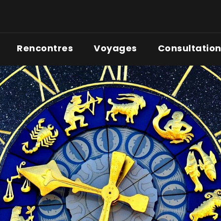
Rencontres
Voyages
Consultatio