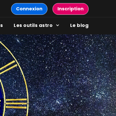
Connexion
Inscription
ns
Les outils astro
Le blog