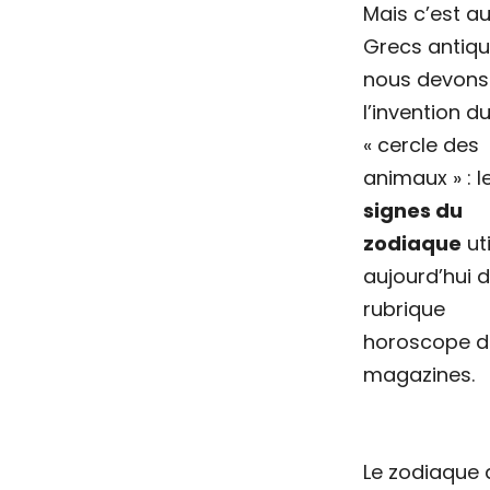
Mais c’est a
Grecs antiq
nous devons
l’invention d
« cercle des
animaux » : l
signes du
zodiaque
uti
aujourd’hui 
rubrique
horoscope d
magazines.
Le zodiaque 