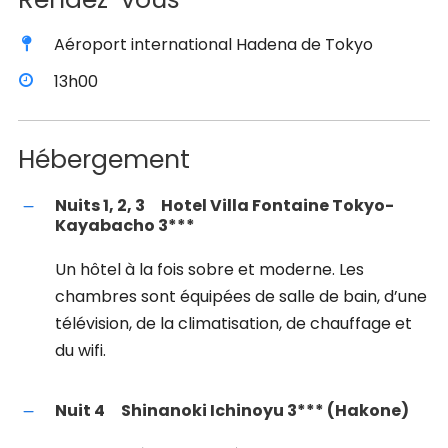
Aéroport international Hadena de Tokyo
13h00
Hébergement
Nuits 1, 2, 3
Hotel Villa Fontaine Tokyo-
Kayabacho 3***
Un hôtel à la fois sobre et moderne. Les
chambres sont équipées de salle de bain, d’une
télévision, de la climatisation, de chauffage et
du wifi.
Nuit 4
Shinanoki Ichinoyu 3*** (Hakone)