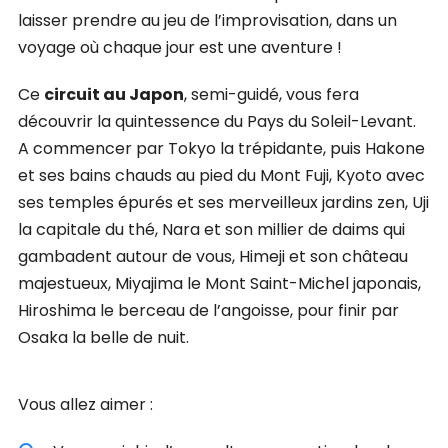
laisser prendre au jeu de l’improvisation, dans un
voyage où chaque jour est une aventure !
Ce
circuit au Japon
, semi-guidé, vous fera
découvrir la quintessence du Pays du Soleil-Levant.
A commencer par Tokyo la trépidante, puis Hakone
et ses bains chauds au pied du Mont Fuji, Kyoto avec
ses temples épurés et ses merveilleux jardins zen, Uji
la capitale du thé, Nara et son millier de daims qui
gambadent autour de vous, Himeji et son château
majestueux, Miyajima le Mont Saint-Michel japonais,
Hiroshima le berceau de l’angoisse, pour finir par
Osaka la belle de nuit.
Vous allez aimer :