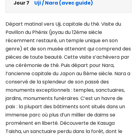
Jour 7
Uji / Nara (avec guide)
Départ matinal vers Uji, capitale du thé. Visite du
Pavillon du Phénix (joyau du 12ème siècle
récemment restauré, un temple unique en son
genre) et de son musée attenant qui comprend des
pièces de toute beauté. Cette visite s’achèvera par
une cérémonie de thé. Puis départ pour Nara,
l’ancienne capitale du Japon au 8ème siècle. Nara a
conservé de la splendeur de son passé des
monuments exceptionnels : temples, sanctuaires,
jardins, monuments funéraires. C’est un havre de
paix : la plupart des bâtiments sont situés dans un
immense parc où plus d’un millier de daims se
promènent en liberté. Découverte de Kasuga
Taisha, un sanctuaire perdu dans la forêt, dont le