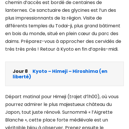
chemin d’accès est bordé de centaines de
lanternes. Ce sanctuaire des glycines est l’un des
plus impressionnants de la région. Visite de
différents temples du Todai-ji, plus grand bâtiment
en bois du monde, situé en plein cœur du parc des
daims. Préparez-vous à approcher des cervidés de
très très près ! Retour à Kyoto en fin d’après-midi.
Jour 8
Kyoto – Himeji – Hiroshima (en
liberté)
Départ matinal pour Himeji (trajet d’1h00), où vous
pourrez admirer le plus majestueux château du
Japon, tout juste rénové. Surnommé « l’Aigrette
Blanche », cette place forte médiévale est un
véritable bijou à observer. Prenez ensuite le