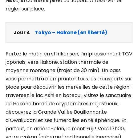
Nikko, la colline inspirée du Japon… A réserver et
régler sur place.
Jour 4
Tokyo – Hakone (en liberté)
Partez le matin en shinkansen, l’impressionnant TGV
japonais, vers Hakone, station thermale de
moyenne montagne (trajet de 30 min). Un pass
vous permettra d’emprunter tous les transports sur
place pour découvrir les merveilles de cette région :
traversez le lac Ashi en bateau ; visitez le sanctuaire
de Hakone bordé de cryptomères majestueux ;
découvrez la Grande Vallée Bouillonnante
d’Owakudani et ses fumerolles en téléphérique. Et
partout, en arrière-plan, le mont Fuji ! Vers 17h00,
votre ryokan (auberge traditionnelle japonaise)