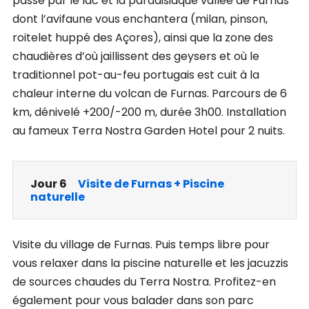
passe par le lac et la paradisiaque vallée de Furnas
dont l’avifaune vous enchantera (milan, pinson,
roitelet huppé des Açores), ainsi que la zone des
chaudières d’où jaillissent des geysers et où le
traditionnel pot-au-feu portugais est cuit à la
chaleur interne du volcan de Furnas. Parcours de 6
km, dénivelé +200/-200 m, durée 3h00. Installation
au fameux Terra Nostra Garden Hotel pour 2 nuits.
Jour 6
Visite de Furnas + Piscine
naturelle
Visite du village de Furnas. Puis temps libre pour
vous relaxer dans la piscine naturelle et les jacuzzis
de sources chaudes du Terra Nostra. Profitez-en
également pour vous balader dans son parc