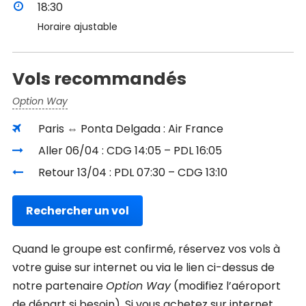
18:30
Horaire ajustable
Vols recommandés
Option Way
Paris ⇔ Ponta Delgada : Air France
Aller 06/04 : CDG 14:05 – PDL 16:05
Retour 13/04 : PDL 07:30 – CDG 13:10
Rechercher un vol
Quand le groupe est confirmé, réservez vos vols à
votre guise sur internet ou via le lien ci-dessus de
notre partenaire
Option Way
(modifiez l’aéroport
de départ si besoin). Si vous achetez sur internet,