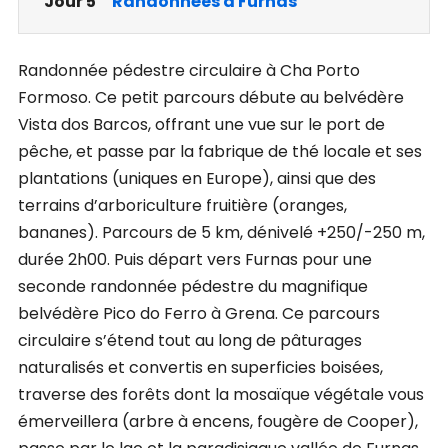
Jour 5
Randonnées à Furnas
Randonnée pédestre circulaire à Cha Porto
Formoso. Ce petit parcours débute au belvédère
Vista dos Barcos, offrant une vue sur le port de
pêche, et passe par la fabrique de thé locale et ses
plantations (uniques en Europe), ainsi que des
terrains d’arboriculture fruitière (oranges,
bananes). Parcours de 5 km, dénivelé +250/-250 m,
durée 2h00. Puis départ vers Furnas pour une
seconde randonnée pédestre du magnifique
belvédère Pico do Ferro à Grena. Ce parcours
circulaire s’étend tout au long de pâturages
naturalisés et convertis en superficies boisées,
traverse des forêts dont la mosaïque végétale vous
émerveillera (arbre à encens, fougère de Cooper),