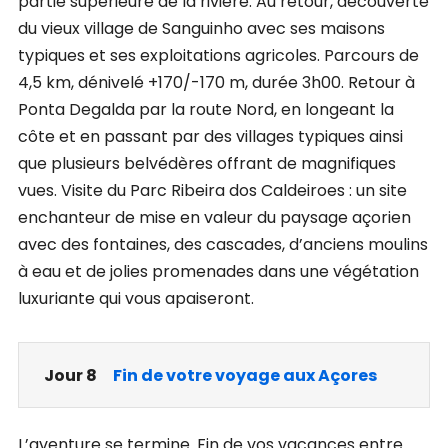
partie supérieure de la rivière. Au retour, découverte
du vieux village de Sanguinho avec ses maisons
typiques et ses exploitations agricoles. Parcours de
4,5 km, dénivelé +170/-170 m, durée 3h00. Retour à
Ponta Degalda par la route Nord, en longeant la
côte et en passant par des villages typiques ainsi
que plusieurs belvédères offrant de magnifiques
vues. Visite du Parc Ribeira dos Caldeiroes : un site
enchanteur de mise en valeur du paysage açorien
avec des fontaines, des cascades, d’anciens moulins
à eau et de jolies promenades dans une végétation
luxuriante qui vous apaiseront.
Jour 8
Fin de votre voyage aux Açores
L’aventure se termine. Fin de vos vacances entre