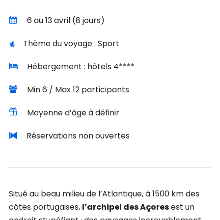
6 au 13 avril (8 jours)
Thème du voyage : Sport
Hébergement : hôtels 4****
Min 6
/ Max 12 participants
Moyenne d’âge à définir
Réservations non ouvertes
Situé au beau milieu de l’Atlantique, à 1500 km des
côtes portugaises,
l’archipel des Açores
est un