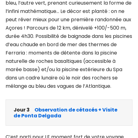
bleu, l’autre vert, prenant curieusement la forme de
l’infini mathématique… Le décor est planté : on ne
peut rêver mieux pour une première randonnée aux
Açores ! Parcours de 12 km, dénivelé +100/-500 m,
durée 4h30. Possibilité de baignade dans les piscines
d’eau chaude en bord de mer des thermes de
Ferraria : moments de détente dans la piscine
naturelle de roches basaltiques (accessible à
marée basse) et/ou la piscine extérieure du Spa
dans un cadre lunaire où le noir des rochers se
mélange au bleu des vagues de l’Atlantique.
Jour 3
Observation de cétacés + Visite
de Ponta Delgada
C’est parti pour LE moment fort de votre voyage