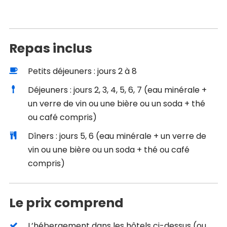
Repas inclus
Petits déjeuners : jours 2 à 8
Déjeuners : jours 2, 3, 4, 5, 6, 7 (eau minérale +
un verre de vin ou une bière ou un soda + thé
ou café compris)
Dîners : jours 5, 6 (eau minérale + un verre de
vin ou une bière ou un soda + thé ou café
compris)
Le prix comprend
L’hébergement dans les hôtels ci-dessus (ou