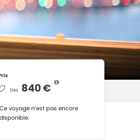
Prix
840 €
Dès
Ce voyage n’est pas encore
disponible.