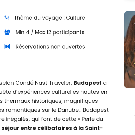
Thème du voyage : Culture
Min 4 / Max 12 participants
Réservations non ouvertes
selon Condé Nast Traveler,
Budapest
a
ête d’expériences culturelles hautes en
ns thermaux historiques, magnifiques
res romantiques sur le Danube… Budapest
négalés, qui font de cette « Perle du
n
séjour entre célibataires à la Saint-