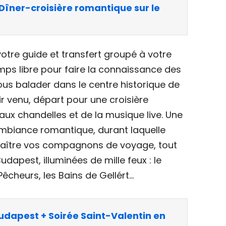
Dîner-croisière romantique sur le
otre guide et transfert groupé à votre
emps libre pour faire la connaissance des
ous balader dans le centre historique de
ir venu, départ pour une croisière
aux chandelles et de la musique live. Une
ambiance romantique, durant laquelle
aître vos compagnons de voyage, tout
dapest, illuminées de mille feux : le
Pêcheurs, les Bains de Gellért…
udapest + Soirée Saint-Valentin en