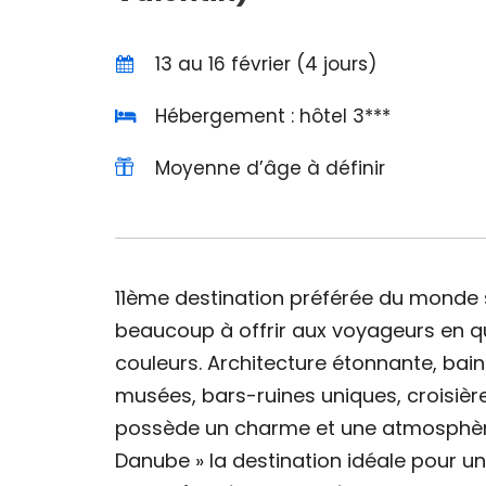
13 au 16 février (4 jours)
Hébergement : hôtel 3***
Moyenne d’âge à définir
11ème destination préférée du monde 
beaucoup à offrir aux voyageurs en qu
couleurs. Architecture étonnante, bai
musées, bars-ruines uniques, croisiè
possède un charme et une atmosphère i
Danube » la destination idéale pour u