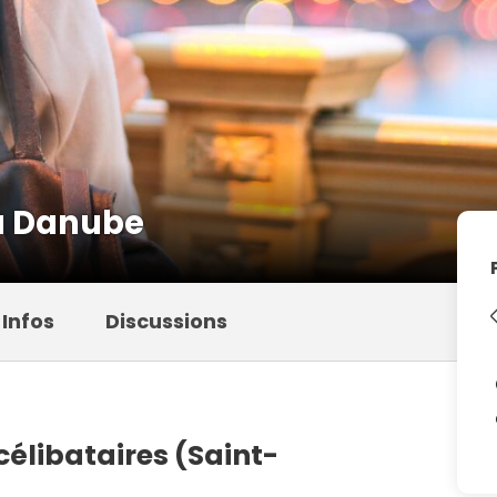
du Danube
Infos
Discussions
élibataires (Saint-