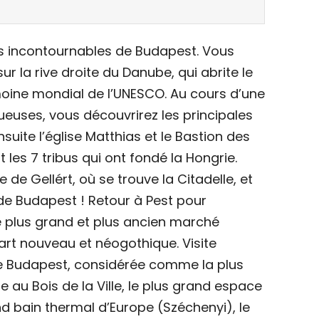
es incontournables de Budapest. Vous
r la rive droite du Danube, qui abrite le
moine mondial de l’UNESCO. Au cours d’une
euses, vous découvrirez les principales
nsuite l’église Matthias et le Bastion des
les 7 tribus qui ont fondé la Hongrie.
e de Gellért, où se trouve la Citadelle, et
le de Budapest ! Retour à Pest pour
le plus grand et plus ancien marché
art nouveau et néogothique. Visite
e Budapest, considérée comme la plus
 au Bois de la Ville, le plus grand espace
nd bain thermal d’Europe (Széchenyi), le