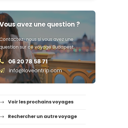
Vous avez une question ?
Contactez-nous si vous avez une
question sur ce voyage Budapest.
06 20 78 58 71
info@loveontrip.com
Voir les prochains voyages
Rechercher un autre voyage