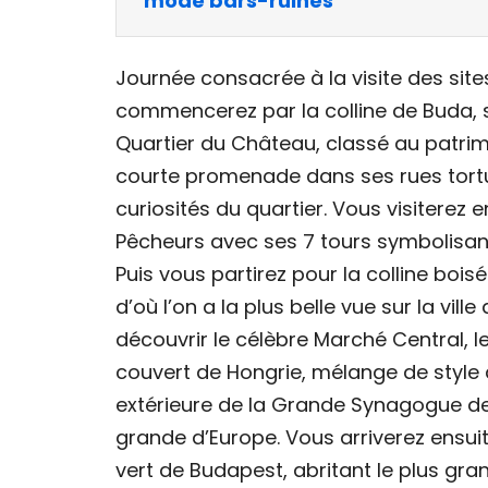
mode bars-ruines
Journée consacrée à la visite des sit
commencerez par la colline de Buda, su
Quartier du Château, classé au patri
courte promenade dans ses rues tortu
curiosités du quartier. Vous visiterez e
Pêcheurs avec ses 7 tours symbolisant 
Puis vous partirez pour la colline boisé
d’où l’on a la plus belle vue sur la vil
découvrir le célèbre Marché Central, 
couvert de Hongrie, mélange de style 
extérieure de la Grande Synagogue d
grande d’Europe. Vous arriverez ensuite
vert de Budapest, abritant le plus gra