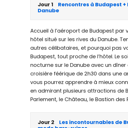
Jour 1
Rencontres à Budapest + 
Danube
Accueil à l’aéroport de Budapest par v
hôtel situé sur les rives du Danube. T
autres célibataires, et pourquoi pas v
Budapest, tout proche de l’hôtel. Le so
nocturne sur le Danube avec un dîner 
croisière féérique de 2h30 dans une 
vous pourrez apprendre à mieux conn
en admirant plusieurs attractions de Bu
Parlement, le Château, le Bastion des 
Jour 2
Les incontournables de B