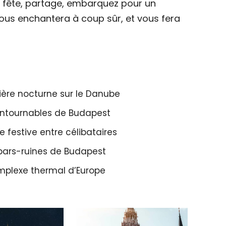
, fête, partage, embarquez pour un
vous enchantera à coup sûr, et vous fera
sière nocturne sur le Danube
ncontournables de Budapest
 festive entre célibataires
 bars-ruines de Budapest
omplexe thermal d’Europe