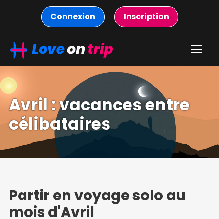
Connexion
Inscription
Avril : vacances entre
célibataires
Partir en voyage solo au
mois d'Avril