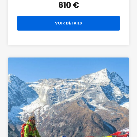
610 €
VOIR DÉTAILS