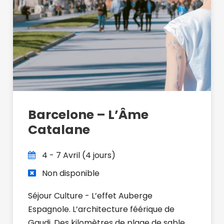
Barcelone – L’Âme
Catalane
4 - 7 Avril (4 jours)
Non disponible
Séjour Culture - L’effet Auberge
Espagnole. L’architecture féérique de
Gaudi. Des kilomètres de plage de sable