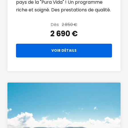
pays de la "Pura Vida" ! Un programme
riche et soigné. Des prestations de qualité.
Dès
2 850 €
2 690 €
VOIR DÉTAILS