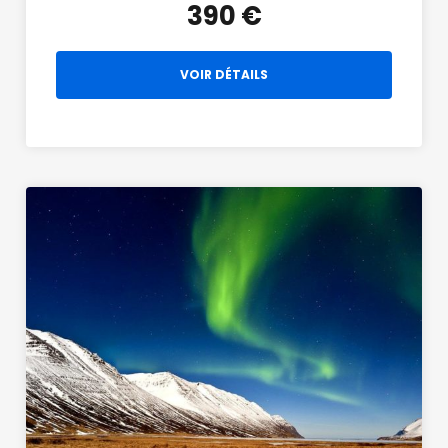
390 €
VOIR DÉTAILS