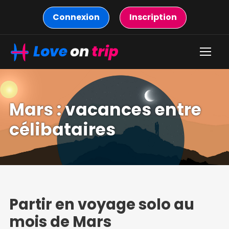
Connexion
Inscription
Mars : vacances entre
célibataires
Partir en voyage solo au
mois de Mars